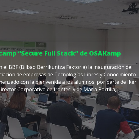
tcamp “Secure Full Stack“ de OSAKamp
 el BBF (Bilbao Berrikuntza Faktoria) la inauguración del
iación de empresas de Tecnologías Libres y Conocimiento
menzado con la bienvenida a los alumnos, por parte de Iker
rector Corporativo de Irontec, y de Maria Portilla,...