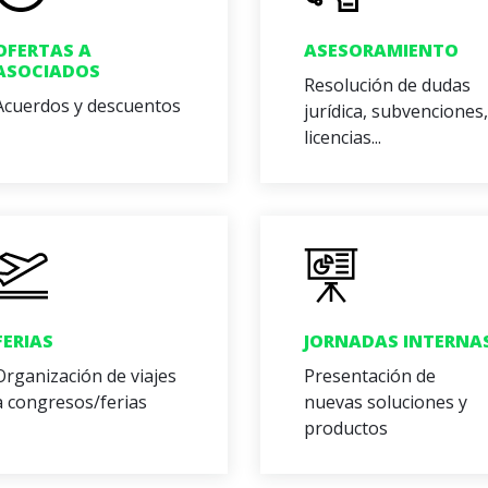
OFERTAS A
ASESORAMIENTO
ASOCIADOS
Resolución de dudas
Acuerdos y descuentos
jurídica, subvenciones,
licencias...
FERIAS
JORNADAS INTERNA
Organización de viajes
Presentación de
a congresos/ferias
nuevas soluciones y
productos