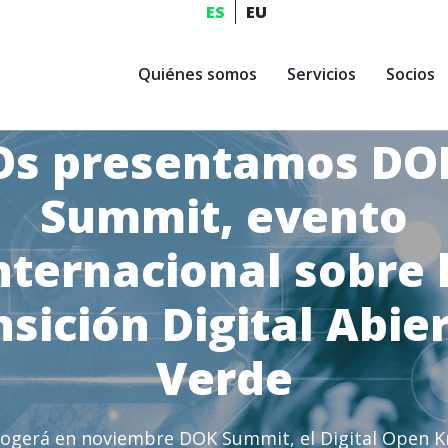
ES
EU
Quiénes somos
Servicios
Socios
Os presentamos DO
Summit, evento
nternacional sobre 
sición Digital Abie
Verde
cogerá en noviembre DOK Summit, el Digital Open 