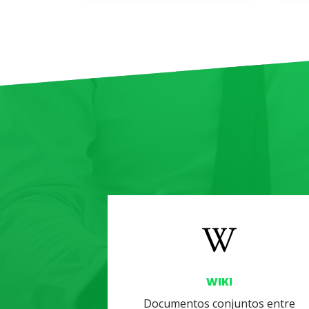
WIKI
Documentos conjuntos entre