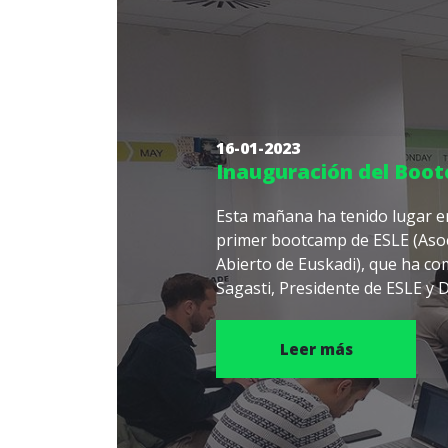
16-01-2023
Inauguración del Boo
Esta mañana ha tenido lugar en
primer bootcamp de ESLE (Asoc
Abierto de Euskadi), que ha co
Sagasti, Presidente de ESLE y Di
Leer más