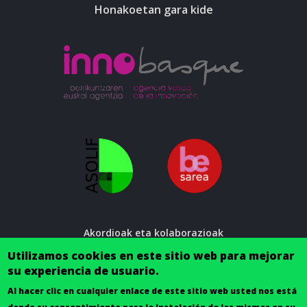
Honakoetan gara kide
Menú
Akordioak eta kolaborazioak
al
Utilizamos cookies en este sitio web para mejorar
Lege oharra
pie
su experiencia de usuario.
link apk slot
Al hacer clic en cualquier enlace de este sitio web usted nos está
slot gacor