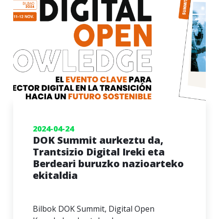
2024-04-24
DOK Summit aurkeztu da,
Trantsizio Digital Ireki eta
Berdeari buruzko nazioarteko
ekitaldia
Bilbok DOK Summit, Digital Open