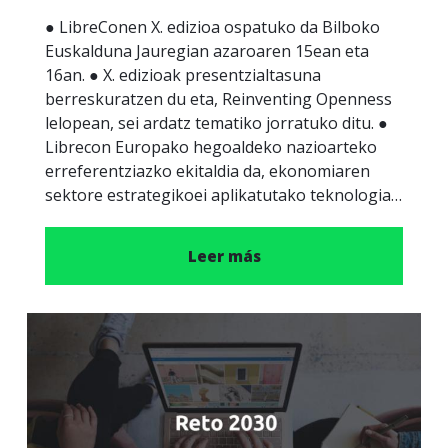
● LibreConen X. edizioa ospatuko da Bilboko
Euskalduna Jauregian azaroaren 15ean eta
16an. ● X. edizioak presentzialtasuna
berreskuratzen du eta, Reinventing Openness
lelopean, sei ardatz tematiko jorratuko ditu. ●
Librecon Europako hegoaldeko nazioarteko
erreferentziazko ekitaldia da, ekonomiaren
sektore estrategikoei aplikatutako teknologia…
Leer más