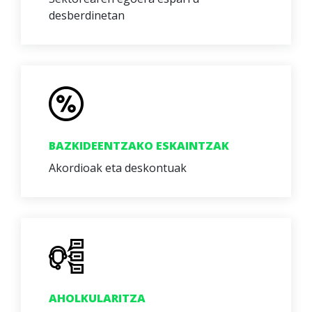
desberdinetan
BAZKIDEENTZAKO ESKAINTZAK
Akordioak eta deskontuak
AHOLKULARITZA