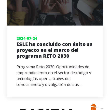
2024-07-24
ESLE ha concluido con éxito su
proyecto en el marco del
programa RETO 2030
Programa Reto 2030: Oportunidades de
emprendimiento en el sector de código y
tecnologías open a través del
conocimineto y divulgación de sus…